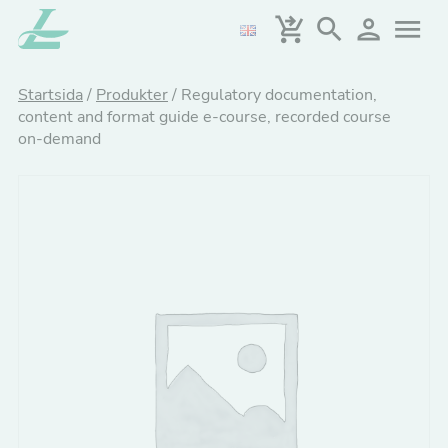
Hoppa
till
huvudinnehållet
Startsida
/
Produkter
/
Regulatory documentation,
content and format guide e-course, recorded course
on-demand