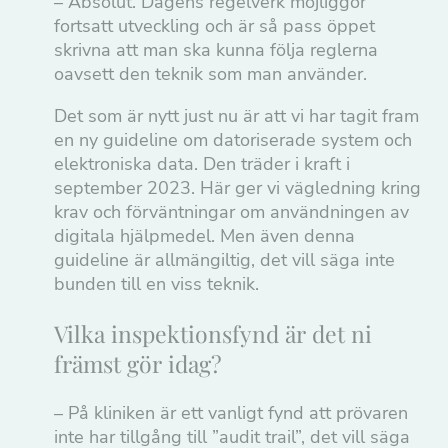
– Absolut. Dagens regelverk möjliggör
fortsatt utveckling och är så pass öppet
skrivna att man ska kunna följa reglerna
oavsett den teknik som man använder.
Det som är nytt just nu är att vi har tagit fram
en ny guideline om datoriserade system och
elektroniska data. Den träder i kraft i
september 2023. Här ger vi vägledning kring
krav och förväntningar om användningen av
digitala hjälpmedel. Men även denna
guideline är allmängiltig, det vill säga inte
bunden till en viss teknik.
Vilka inspektionsfynd är det ni
främst gör idag?
– På kliniken är ett vanligt fynd att prövaren
inte har tillgång till ”audit trail”, det vill säga