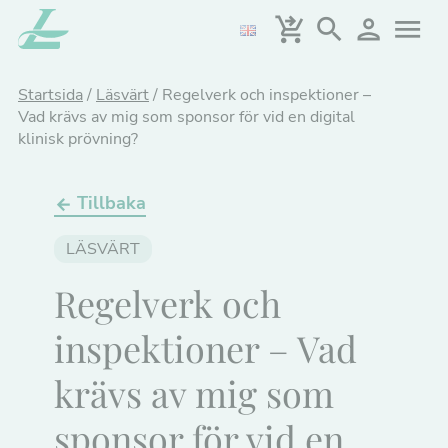
Hoppa
till
huvudinnehållet
Startsida
/
Läsvärt
/
Regelverk och inspektioner –
Vad krävs av mig som sponsor för vid en digital
klinisk prövning?
Tillbaka
LÄSVÄRT
Regelverk och
inspektioner – Vad
krävs av mig som
sponsor för vid en