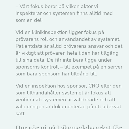
– Vårt fokus beror på vilken aktör vi
inspekterar och systemen finns alltid med
som en del:
Vid en klinikinspektion ligger fokus på
prövarens roll och användandet av systemet.
Patientdata är alltid prövarens ansvar och det
är viktigt att prövaren hela tiden har tillgång
till sina data. De får inte bara ligga under
sponsorns kontroll – till exempel på en server
som bara sponsorn har tillgång till.
Vid en inspektion hos sponsor, CRO eller den
som tillhandahåller systemet är fokus att
verifiera att systemen är validerade och att
valideringen är dokumenterad på ett adekvat
sätt.
Hur gör ni på Läkemedelsverket för