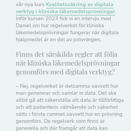
vår nya kurs
Kvalitetssäkring av digitala
verktyg i kliniska läkemedelsprövningar
.
Inför kursen 2023 fick vi en intervju med
Daniel om hur regelverket för kliniska
läkemedelsprövningar fungerar när digitala
hjälpmedel är en del av prövningen.
Finns det särskilda regler att följa
när kliniska läkemedelsprövningar
genomförs med digitala verktyg?
– Nej, regelverket är detsamma oavsett hur
man genererar och samlar in data. Det ska
alltid gå att säkerställa att data är tillförlitliga
och att patientens välmående och säkerhet
sätts i första rummet oavsett hur en prövning
genomförs. De regelverk som finns är
generella och där framgår att data kan