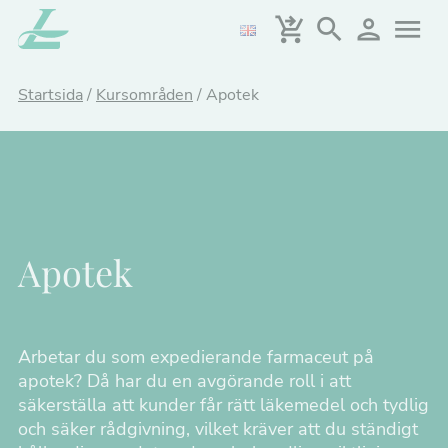
Hoppa
till
huvudinnehållet
Startsida
/
Kursområden
/
Apotek
Apotek
Arbetar du som expedierande farmaceut på
apotek? Då har du en avgörande roll i att
säkerställa att kunder får rätt läkemedel och tydlig
och säker rådgivning, vilket kräver att du ständigt