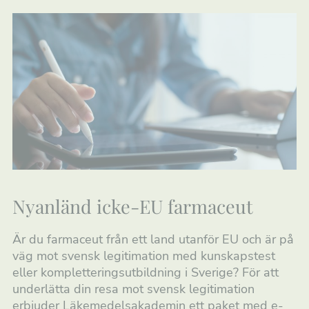
Nyanländ icke-EU farmaceut
Är du farmaceut från ett land utanför EU och är på
väg mot svensk legitimation med kunskapstest
eller kompletteringsutbildning i Sverige? För att
underlätta din resa mot svensk legitimation
erbjuder Läkemedelsakademin ett paket med e-