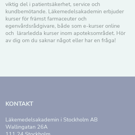
viktig del i patientsäkerhet, service och
kundbemötande. Läkemedelsakademin erbjuder
kurser för främst farmaceuter och
egenvårdsrådgivare, både som e-kurser online
och lärarledda kurser inom apoteksområdet. Hör
av dig om du saknar något eller har en fråga!
KONTAKT
Läkemedelsakademin i Stockholm AB
Wallingatan 26A
111 24 Stockholm