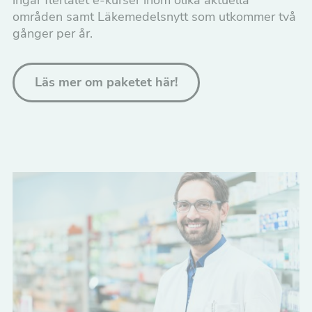
områden samt Läkemedelsnytt som utkommer två
gånger per år.
Läs mer om paketet här!