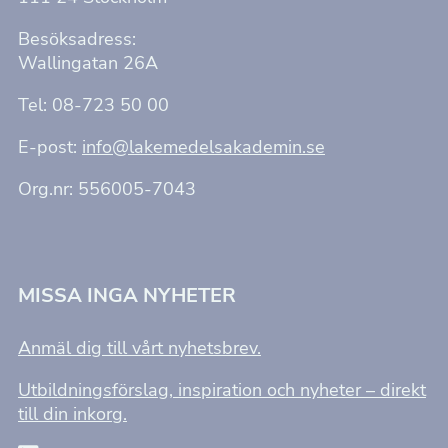
Besöksadress:
Wallingatan 26A
Tel: 08-723 50 00
E-post:
info@lakemedelsakademin.se
Org.nr: 556005-7043
MISSA INGA NYHETER
Anmäl dig till vårt nyhetsbrev.
Utbildningsförslag, inspiration och nyheter – direkt
till din inkorg.