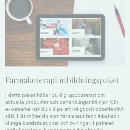
Farmakoterapi utbildningspaket
I detta paket håller du dig uppdaterad om
aktuella produkter och behandlingsriktlinjer. Gör
e-kurserna när du vill på ett roligt och tidseffektivt
sätt. Här möter du som farmaceut teori inbakad i
kluriga kundsituationer och övningar. I paketet
ingår flertalet e-kurser inom olika aktuella