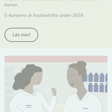
kurser.
E-kurserna är kostnadsfria under 2026.
Läs mer!