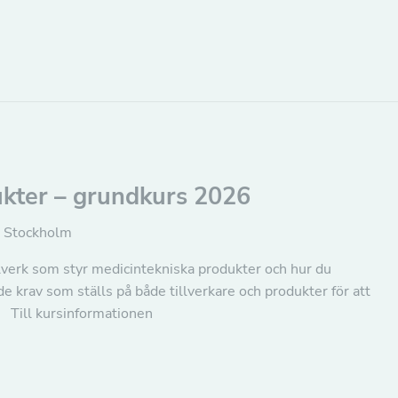
ukter – grundkurs 2026
, Stockholm
lverk som styr medicintekniska produkter och hur du
 de krav som ställs på både tillverkare och produkter för att
 Till kursinformationen