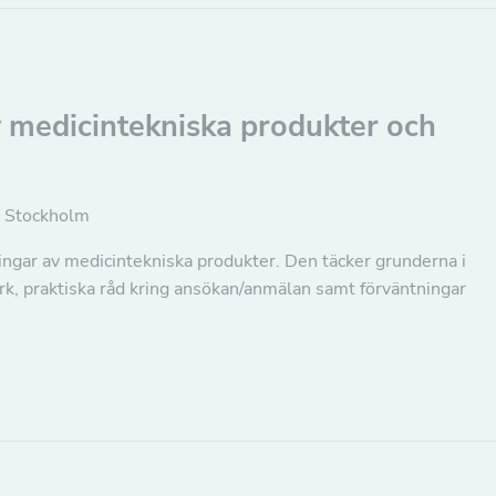
v medicintekniska produkter och
, Stockholm
ningar av medicintekniska produkter. Den täcker grunderna i
, praktiska råd kring ansökan/anmälan samt förväntningar