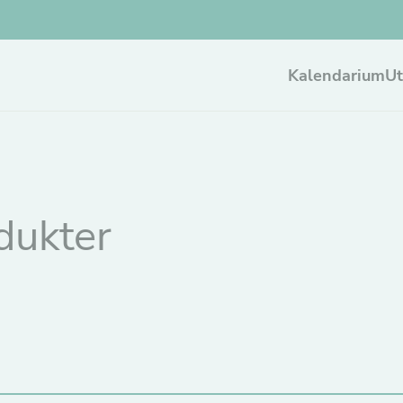
Kalendarium
Ut
dukter