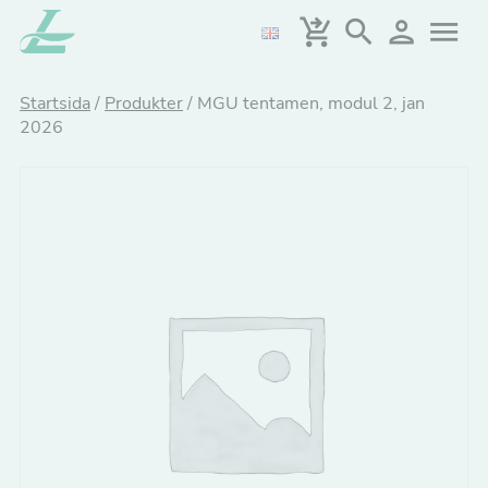
Hoppa
till
huvudinnehållet
Startsida
/
Produkter
/
MGU tentamen, modul 2, jan
2026