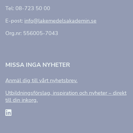
Tel: 08-723 50 00
E-post:
info@lakemedelsakademin.se
Org.nr: 556005-7043
MISSA INGA NYHETER
Anmäl dig till vårt nyhetsbrev.
Utbildningsförslag, inspiration och nyheter – direkt
till din inkorg.