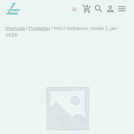
Hoppa
till
huvudinnehållet
Startsida
/
Produkter
/
MGU tentamen, modul 1, jan
2026