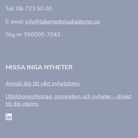
Tel: 08-723 50 00
E-post:
info@lakemedelsakademin.se
Org.nr: 556005-7043
MISSA INGA NYHETER
Anmäl dig till vårt nyhetsbrev.
Utbildningsförslag, inspiration och nyheter – direkt
till din inkorg.