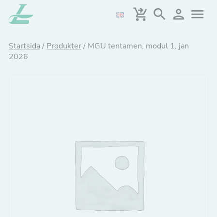
Hoppa
till
huvudinnehållet
Startsida
/
Produkter
/
MGU tentamen, modul 1, jan
2026