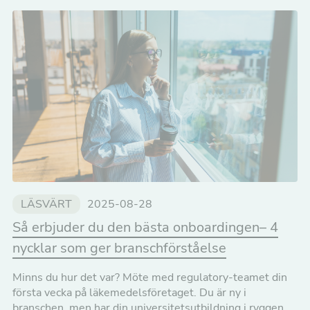
LÄSVÄRT
2025-08-28
Så erbjuder du den bästa onboardingen– 4
nycklar som ger branschförståelse
Minns du hur det var? Möte med regulatory-teamet din
första vecka på läkemedelsföretaget. Du är ny i
branschen, men har din universitetsutbildning i ryggen.