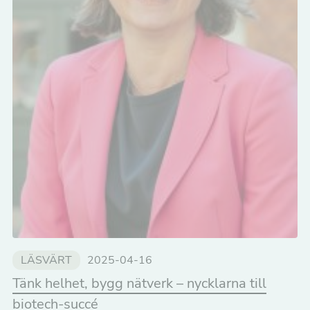
LÄSVÄRT
2025-04-16
Tänk helhet, bygg nätverk – nycklarna till
biotech-succé
Nödvändiga