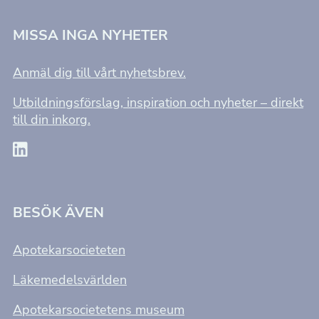
personligt
anpassat innehåll
och erbjudanden.
MISSA INGA NYHETER
Anmäl dig till vårt nyhetsbrev.
Utbildningsförslag, inspiration och nyheter – direkt
till din inkorg.
BESÖK ÄVEN
Apotekarsocieteten
Läkemedelsvärlden
Apotekarsocietetens museum