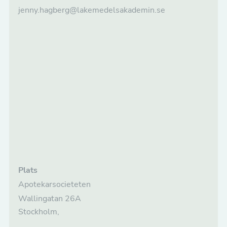
jenny.hagberg@lakemedelsakademin.se
Plats
Apotekarsocieteten
Wallingatan 26A
Stockholm
,