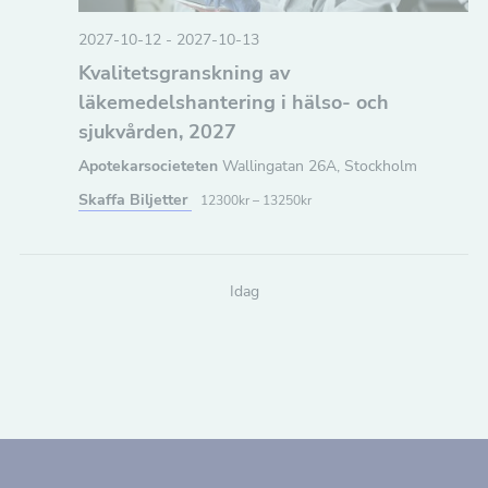
2027-10-12
-
2027-10-13
Kvalitetsgranskning av
läkemedelshantering i hälso- och
sjukvården, 2027
Apotekarsocieteten
Wallingatan 26A, Stockholm
Skaffa Biljetter
12300kr – 13250kr
Idag