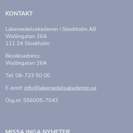
KONTAKT
Läkemedelsakademin i Stockholm AB
Wallingatan 26A
111 24 Stockholm
Besöksadress:
Wallingatan 26A
Tel: 08-723 50 00
E-post:
info@lakemedelsakademin.se
Org.nr: 556005-7043
Nödvändiga
MISSA INGA NYHETER
Dessa kakor