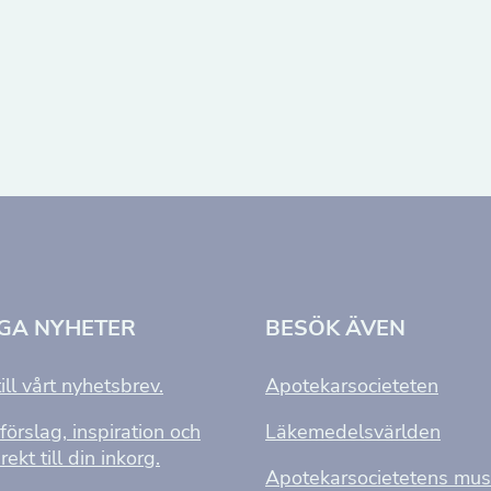
NGA NYHETER
BESÖK ÄVEN
ill vårt nyhetsbrev.
Apotekarsocieteten
förslag, inspiration och
Läkemedelsvärlden
rekt till din inkorg.
Apotekarsocietetens mu