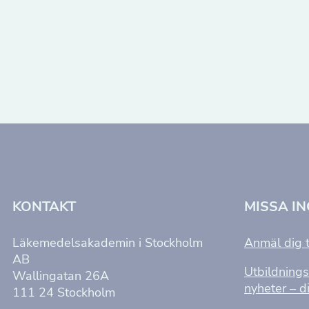
KONTAKT
MISSA I
Läkemedelsakademin i Stockholm
Anmäl dig t
AB
Utbildnings
Wallingatan 26A
nyheter – di
111 24 Stockholm