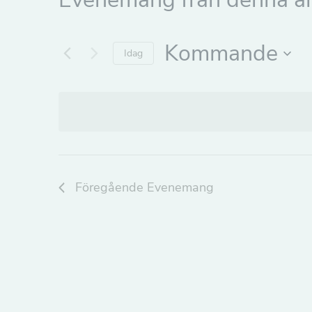
Kommande
Idag
Välj
datum.
Föregående
Evenemang