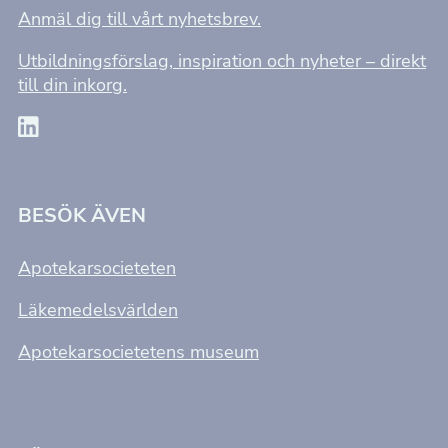
Anmäl dig till vårt nyhetsbrev.
Utbildningsförslag, inspiration och nyheter – direkt
till din inkorg.
BESÖK ÄVEN
Apotekarsocieteten
Läkemedelsvärlden
Apotekarsocietetens museum
Nödvändiga
Dessa kakor