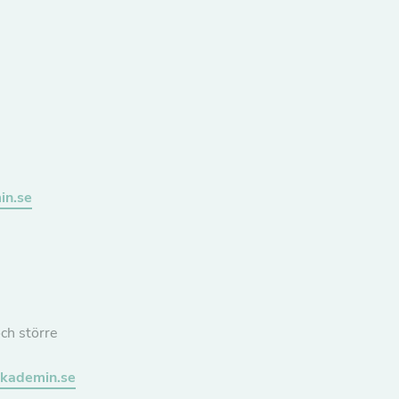
in.se
ch större
kademin.se