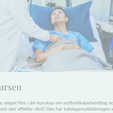
ursen
ga steget före i din kunskap om antibiotikabehandling och
 och mer effektiv vård? Den här tvådagarsutbildningen 