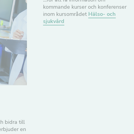
kommande kurser och konferenser
inom kursområdet
Hälso- och
sjukvård
 bidra till
erbjuder en