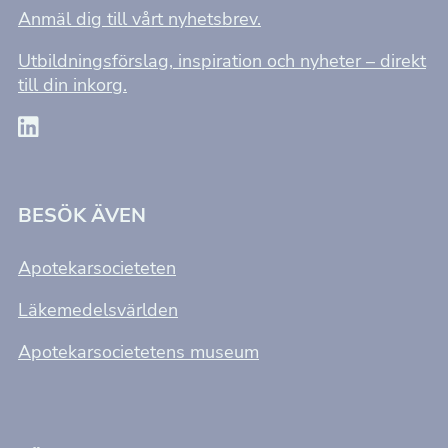
Anmäl dig till vårt nyhetsbrev.
Utbildningsförslag, inspiration och nyheter – direkt
till din inkorg.
BESÖK ÄVEN
Apotekarsocieteten
Läkemedelsvärlden
Apotekarsocietetens museum
Nödvändiga
Dessa kakor