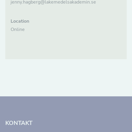
jenny.hagberg@lakemedelsakademin.se
Location
Online
KONTAKT