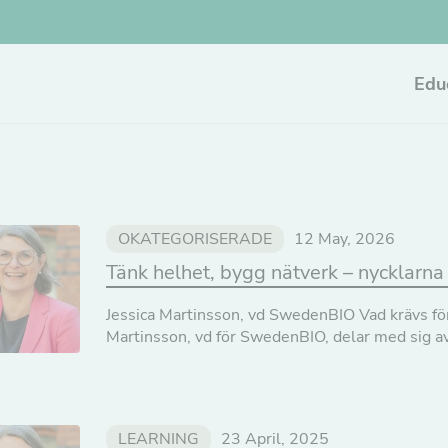
Edu
OKATEGORISERADE
12 May, 2026
Tänk helhet, bygg nätverk – nycklarna 
Jessica Martinsson, vd SwedenBIO Vad krävs för 
Martinsson, vd för SwedenBIO, delar med sig av i
LEARNING
23 April, 2025