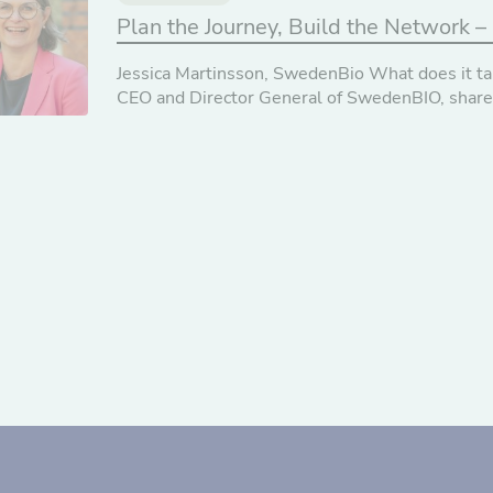
Plan the Journey, Build the Network –
Jessica Martinsson, SwedenBio What does it tak
CEO and Director General of SwedenBIO, shares 