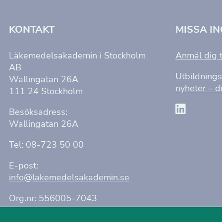
KONTAKT
MISSA I
Läkemedelsakademin i Stockholm
Anmäl dig t
AB
Utbildnings
Wallingatan 26A
nyheter – di
111 24 Stockholm
Besöksadress:
Wallingatan 26A
Tel: 08-723 50 00
E-post:
info@lakemedelsakademin.se
Org.nr: 556005-7043