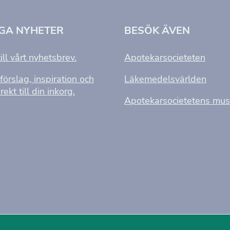
NGA NYHETER
BESÖK ÄVEN
ill vårt nyhetsbrev.
Apotekarsocieteten
förslag, inspiration och
Läkemedelsvärlden
rekt till din inkorg.
Apotekarsocietetens mu