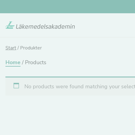
Skip
to
main
content
Start
/
Produkter
Home
/ Products
No products were found matching your select