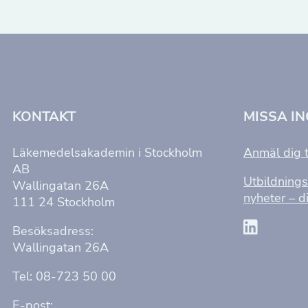
KONTAKT
MISSA I
Läkemedelsakademin i Stockholm
Anmäl dig t
AB
Utbildnings
Wallingatan 26A
nyheter – di
111 24 Stockholm
Besöksadress:
Wallingatan 26A
Tel: 08-723 50 00
E-post: