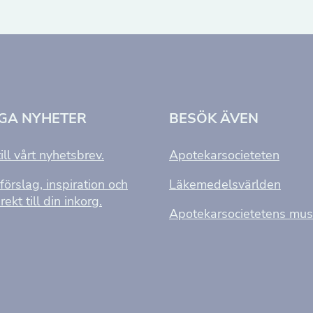
NGA NYHETER
BESÖK ÄVEN
ill vårt nyhetsbrev.
Apotekarsocieteten
förslag, inspiration och
Läkemedelsvärlden
rekt till din inkorg.
Apotekarsocietetens mu