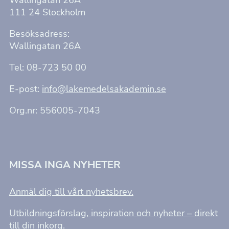
111 24 Stockholm
Besöksadress:
Wallingatan 26A
Tel: 08-723 50 00
E-post:
info@lakemedelsakademin.se
Org.nr: 556005-7043
MISSA INGA NYHETER
Anmäl dig till vårt nyhetsbrev.
Utbildningsförslag, inspiration och nyheter – direkt
till din inkorg.