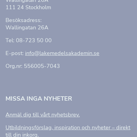
111 24 Stockholm
Besöksadress:
Wallingatan 26A
Tel: 08-723 50 00
E-post:
info@lakemedelsakademin.se
Org.nr: 556005-7043
MISSA INGA NYHETER
Anmäl dig till vårt nyhetsbrev.
Utbildningsförslag, inspiration och nyheter – direkt
till din inkorg.