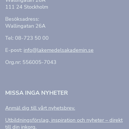
111 24 Stockholm
Besöksadress:
Wallingatan 26A
Tel: 08-723 50 00
E-post:
info@lakemedelsakademin.se
Org.nr: 556005-7043
MISSA INGA NYHETER
Anmäl dig till vårt nyhetsbrev.
Utbildningsförslag, inspiration och nyheter – direkt
till din inkorg.